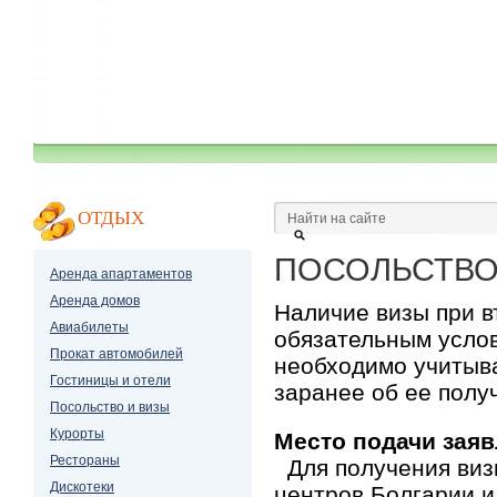
ОТДЫХ
ПОСОЛЬСТВО 
Аренда апартаментов
Аренда домов
Наличие визы при в
Авиабилеты
обязательным услов
Прокат автомобилей
необходимо учитыва
Гостиницы и отели
заранее об ее полу
Посольство и визы
Курорты
Место подачи зая
Рестораны
Для получения виз
Дискотеки
центров Болгарии и