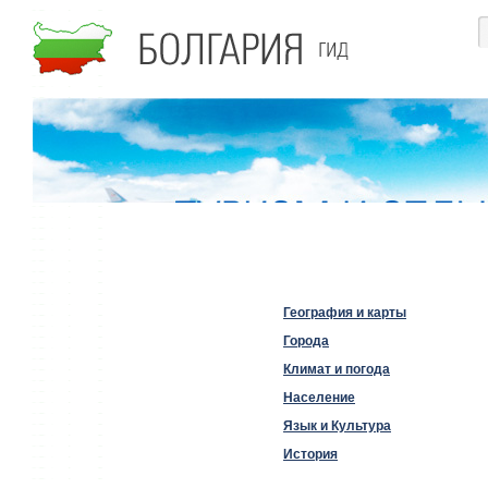
География и карты
Города
Климат и погода
Население
Язык и Культура
История