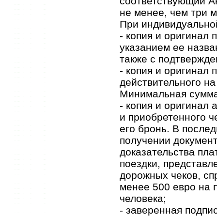
соответствующий Ак
не менее, чем три м
При индивидуальной
- копия и оригинал
указанием ее назва
также с подтвержде
- копия и оригинал
действительного на
Минимальная сумма 
- копия и оригинал 
и приобретенного ч
его бронь. В после
получении документ
доказательства пла
поездки, представле
дорожных чеков, сп
менее 500 евро на п
человека;
- заверенная подпи